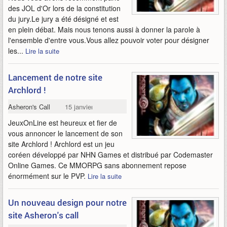
des JOL d'Or lors de la constitution
du jury.Le jury a été désigné et est
en plein débat. Mais nous tenons aussi à donner la parole à
l'ensemble d'entre vous.Vous allez pouvoir voter pour désigner
les...
Lire la suite
Lancement de notre site
Archlord !
Asheron's Call
15 janvier 2007
JeuxOnLine est heureux et fier de
vous annoncer le lancement de son
site Archlord ! Archlord est un jeu
coréen développé par NHN Games et distribué par Codemaster
Online Games. Ce MMORPG sans abonnement repose
énormément sur le PVP.
Lire la suite
Un nouveau design pour notre
site Asheron's call