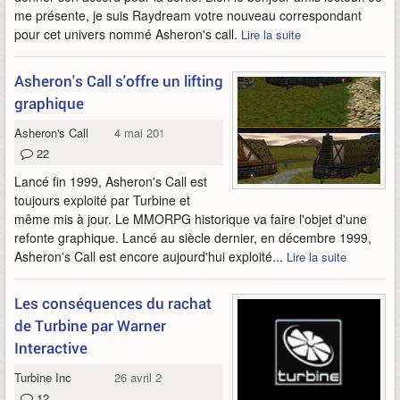
me présente, je suis Raydream votre nouveau correspondant
pour cet univers nommé Asheron's call.
Lire la suite
Asheron's Call s'offre un lifting
graphique
Asheron's Call
4 mai 2010
22
Lancé fin 1999, Asheron's Call est
toujours exploité par Turbine et
même mis à jour. Le MMORPG historique va faire l'objet d'une
refonte graphique. Lancé au siècle dernier, en décembre 1999,
Asheron's Call est encore aujourd'hui exploité...
Lire la suite
Les conséquences du rachat
de Turbine par Warner
Interactive
Turbine Inc
26 avril 2010
12