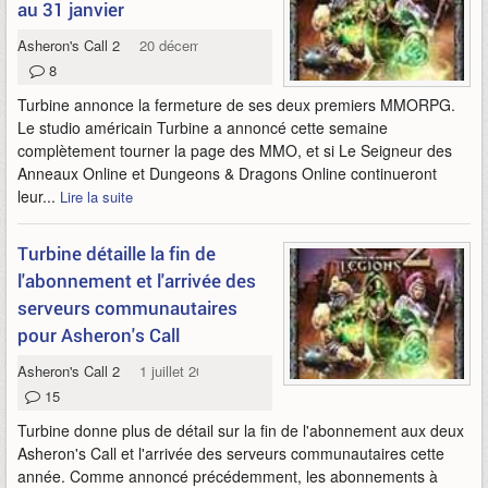
au 31 janvier
Asheron's Call 2
20 décembre 2016
8
Turbine annonce la fermeture de ses deux premiers MMORPG.
Le studio américain Turbine a annoncé cette semaine
complètement tourner la page des MMO, et si Le Seigneur des
Anneaux Online et Dungeons & Dragons Online continueront
leur...
Lire la suite
Turbine détaille la fin de
l'abonnement et l'arrivée des
serveurs communautaires
pour Asheron's Call
Asheron's Call 2
1 juillet 2014
15
Turbine donne plus de détail sur la fin de l'abonnement aux deux
Asheron's Call et l'arrivée des serveurs communautaires cette
année. Comme annoncé précédemment, les abonnements à