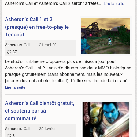
Asheron's Call et Asheron's Call 2 seront arrêtés...
Lire la suite
Asheron's Call 1 et 2
(presque) en free-to-play le
1er août
Asheron's Call
21 mai 2014
37
Le studio Turbine ne proposera plus de mises à jour pour
Asheron's Call 1 et 2, mais distribuera ses deux MMO historiques
presque gratuitement (sans abonnement, mais les nouveaux
joueurs devront acheter le client). L'offre sera lancée le 1er août.
Lire la suite
Asheron's Call bientôt gratuit,
et soutenu par sa
communauté
Asheron's Call
25 février 2014
31