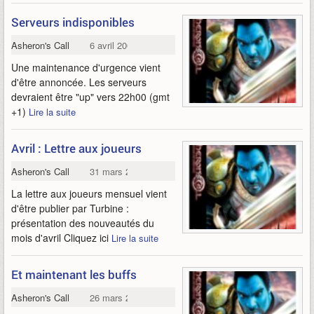
Serveurs indisponibles
Asheron's Call
6 avril 2004
Une maintenance d'urgence vient
d'être annoncée. Les serveurs
devraient être "up" vers 22h00 (gmt
+1)
Lire la suite
Avril : Lettre aux joueurs
Asheron's Call
31 mars 2004
La lettre aux joueurs mensuel vient
d'être publier par Turbine :
présentation des nouveautés du
mois d'avril Cliquez ici
Lire la suite
Et maintenant les buffs
Asheron's Call
26 mars 2004