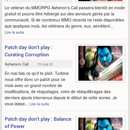
Le vétéran du MMORPG Asheron's Call passera bientôt en mode
gratuit et pourra être hébergé sur des serveurs gérés par la
communauté. Si de nombreux MMO récents ne reste disponibles
que quelques mois, les vétérans du genre, eux, semblent...
Lire la suite
Patch day don't play :
Curating Corruption
Asheron's Call
15 mai 2013
En mai fais ce qu'il te plaît. Turbine
nous offre donc un patch pour ce
mois avec un grand nombre de
modifications, de réajustages, voire de rééquilibrages des
derniers ajouts intervenus depuis le début de cette année. Je
vous laisse...
Lire la suite
Patch day don't play : Balance
of Power