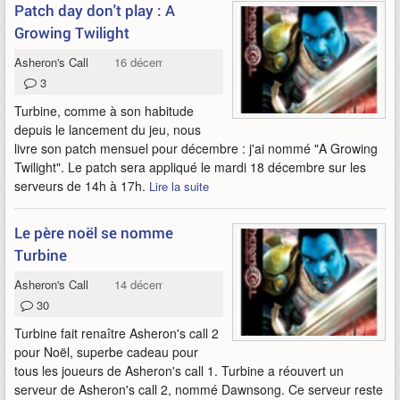
Patch day don't play : A
Growing Twilight
Asheron's Call
16 décembre 2012
3
Turbine, comme à son habitude
depuis le lancement du jeu, nous
livre son patch mensuel pour décembre : j'ai nommé "A Growing
Twilight". Le patch sera appliqué le mardi 18 décembre sur les
serveurs de 14h à 17h.
Lire la suite
Le père noël se nomme
Turbine
Asheron's Call
14 décembre 2012
30
Turbine fait renaître Asheron's call 2
pour Noël, superbe cadeau pour
tous les joueurs de Asheron's call 1. Turbine a réouvert un
serveur de Asheron's call 2, nommé Dawnsong. Ce serveur reste