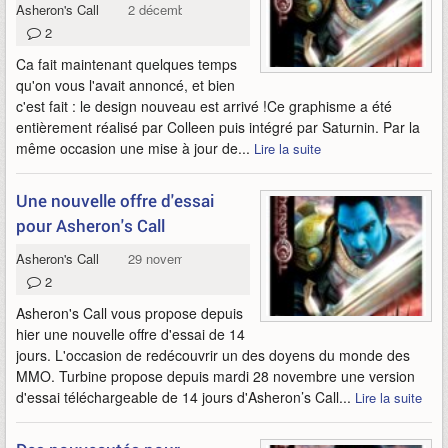
Asheron's Call
2 décembre 2006
2
Ca fait maintenant quelques temps
qu'on vous l'avait annoncé, et bien
c'est fait : le design nouveau est arrivé !Ce graphisme a été
entièrement réalisé par Colleen puis intégré par Saturnin. Par la
même occasion une mise à jour de...
Lire la suite
Une nouvelle offre d'essai
pour Asheron's Call
Asheron's Call
29 novembre 2006
2
Asheron's Call vous propose depuis
hier une nouvelle offre d'essai de 14
jours. L'occasion de redécouvrir un des doyens du monde des
MMO. Turbine propose depuis mardi 28 novembre une version
d'essai téléchargeable de 14 jours d'Asheron’s Call...
Lire la suite