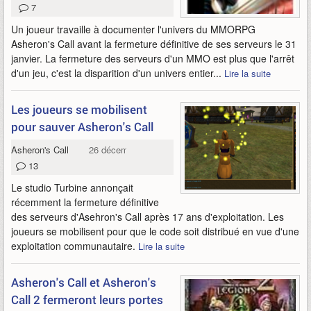
7
Un joueur travaille à documenter l'univers du MMORPG
Asheron's Call avant la fermeture définitive de ses serveurs le 31
janvier. La fermeture des serveurs d'un MMO est plus que l'arrêt
d'un jeu, c'est la disparition d'un univers entier...
Lire la suite
Les joueurs se mobilisent
pour sauver Asheron's Call
Asheron's Call
26 décembre 2016
13
Le studio Turbine annonçait
récemment la fermeture définitive
des serveurs d'Asehron's Call après 17 ans d'exploitation. Les
joueurs se mobilisent pour que le code soit distribué en vue d'une
exploitation communautaire.
Lire la suite
Asheron's Call et Asheron's
Call 2 fermeront leurs portes