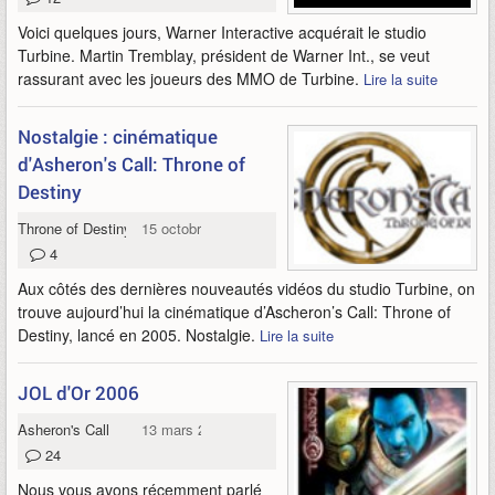
Voici quelques jours, Warner Interactive acquérait le studio
Turbine. Martin Tremblay, président de Warner Int., se veut
rassurant avec les joueurs des MMO de Turbine.
Lire la suite
Nostalgie : cinématique
d'Asheron's Call: Throne of
Destiny
Throne of Destiny
15 octobre 2009
4
Aux côtés des dernières nouveautés vidéos du studio Turbine, on
trouve aujourd’hui la cinématique d’Ascheron’s Call: Throne of
Destiny, lancé en 2005. Nostalgie.
Lire la suite
JOL d'Or 2006
Asheron's Call
13 mars 2007
24
Nous vous avons récemment parlé