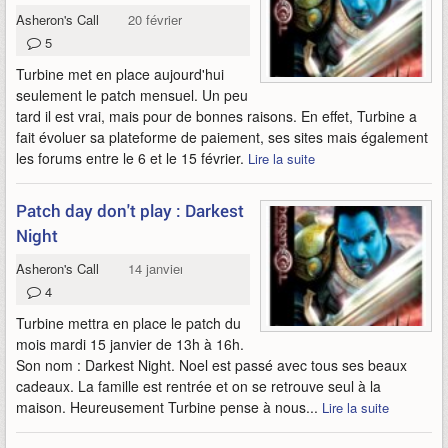
Asheron's Call
20 février 2013
5
Turbine met en place aujourd'hui
seulement le patch mensuel. Un peu
tard il est vrai, mais pour de bonnes raisons. En effet, Turbine a
fait évoluer sa plateforme de paiement, ses sites mais également
les forums entre le 6 et le 15 février.
Lire la suite
Patch day don't play : Darkest
Night
Asheron's Call
14 janvier 2013
4
Turbine mettra en place le patch du
mois mardi 15 janvier de 13h à 16h.
Son nom : Darkest Night. Noel est passé avec tous ses beaux
cadeaux. La famille est rentrée et on se retrouve seul à la
maison. Heureusement Turbine pense à nous...
Lire la suite