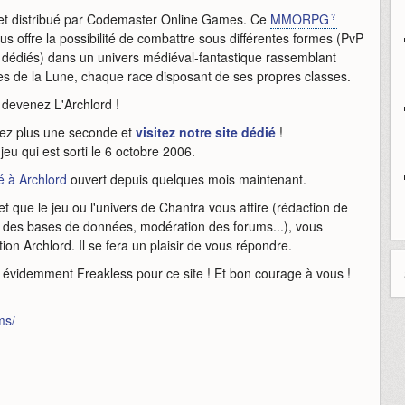
t distribué par Codemaster Online Games. Ce
MMORPG
vous offre la possibilité de combattre sous différentes formes (PvP
e dédiés) dans un univers médiéval-fantastique rassemblant
fes de la Lune, chaque race disposant de ses propres classes.
 devenez L'Archlord !
itez plus une seconde et
visitez notre site dédié
!
jeu qui est sorti le 6 octobre 2006.
é à Archlord
ouvert depuis quelques mois maintenant.
 et que le jeu ou l'univers de Chantra vous attire (rédaction de
ion des bases de données, modération des forums...), vous
ion Archlord. Il se fera un plaisir de vous répondre.
ien évidemment Freakless pour ce site ! Et bon courage à vous !
ms/