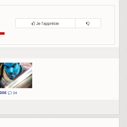
Je l'apprécie
2006
24