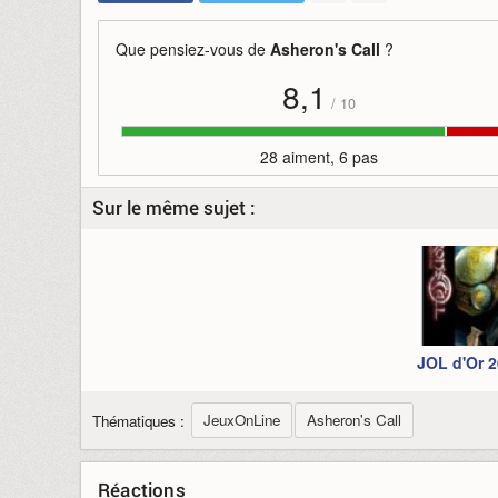
Que pensiez-vous de
Asheron's Call
?
8,1
/
10
28 aiment, 6 pas
Sur le même sujet :
JOL d'Or 
JeuxOnLine
Asheron's Call
Thématiques :
Réactions