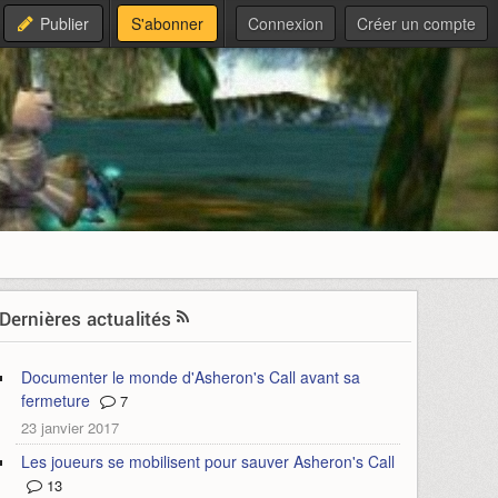
Publier
S'abonner
Connexion
Créer un compte
Dernières actualités
Documenter le monde d'Asheron's Call avant sa
fermeture
7
23 janvier 2017
Les joueurs se mobilisent pour sauver Asheron's Call
13