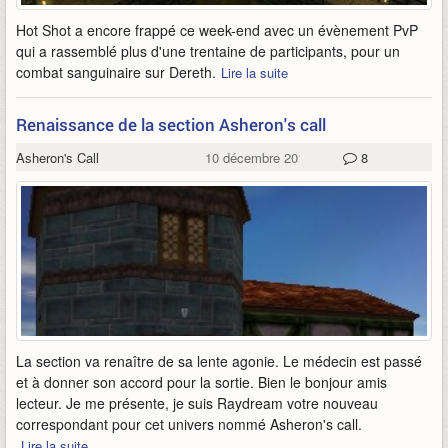
Hot Shot a encore frappé ce week-end avec un évènement PvP
qui a rassemblé plus d'une trentaine de participants, pour un
combat sanguinaire sur Dereth.
Lire la suite
Renaissance de la section Asheron's call
Asheron's Call
10 décembre 2012
8
La section va renaître de sa lente agonie. Le médecin est passé
et à donner son accord pour la sortie. Bien le bonjour amis
lecteur. Je me présente, je suis Raydream votre nouveau
correspondant pour cet univers nommé Asheron's call.
Lire la suite