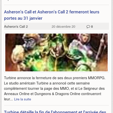
Asheron's Call et Asheron's Call 2 fermeront leurs
portes au 31 janvier
Asheron's Call 2
20 décembre 2016
8
Turbine annonce la fermeture de ses deux premiers MMORPG.
Le studio américain Turbine a annoncé cette semaine
complètement tourner la page des MMO, et si Le Seigneur des
Anneaux Online et Dungeons & Dragons Online continueront
leur...
Lire la suite
Turbine détaille la fin de l'abonnement et l'arrivée des