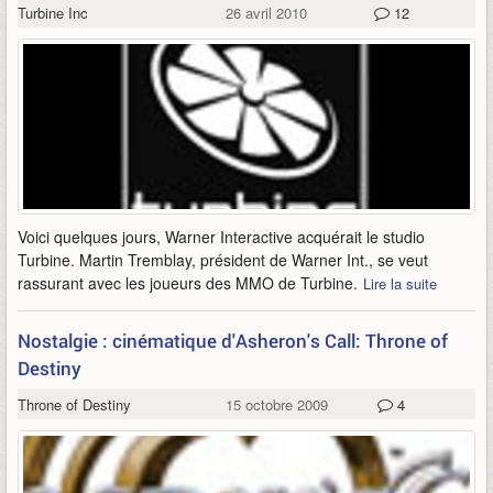
Turbine Inc
26 avril 2010
12
Voici quelques jours, Warner Interactive acquérait le studio
Turbine. Martin Tremblay, président de Warner Int., se veut
rassurant avec les joueurs des MMO de Turbine.
Lire la suite
Nostalgie : cinématique d'Asheron's Call: Throne of
Destiny
Throne of Destiny
15 octobre 2009
4