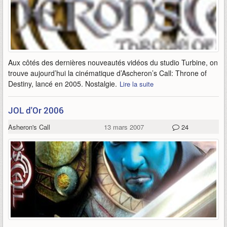
Aux côtés des dernières nouveautés vidéos du studio Turbine, on
trouve aujourd’hui la cinématique d’Ascheron’s Call: Throne of
Destiny, lancé en 2005. Nostalgie.
Lire la suite
JOL d'Or 2006
Asheron's Call
13 mars 2007
24