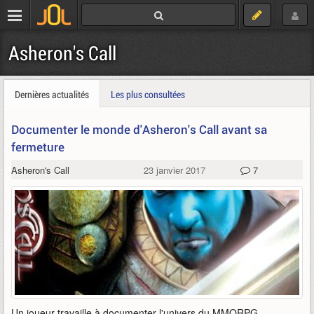
Asheron's Call
Dernières actualités
Les plus consultées
Documenter le monde d'Asheron's Call avant sa
fermeture
Asheron's Call
23 janvier 2017
7
Un joueur travaille à documenter l'univers du MMORPG