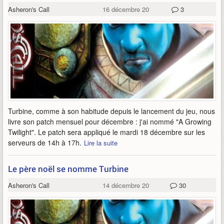
Asheron's Call
16 décembre 2012
3
Turbine, comme à son habitude depuis le lancement du jeu, nous
livre son patch mensuel pour décembre : j'ai nommé "A Growing
Twilight". Le patch sera appliqué le mardi 18 décembre sur les
serveurs de 14h à 17h.
Lire la suite
Le père noël se nomme Turbine
Asheron's Call
14 décembre 2012
30