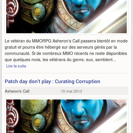
Le vétéran du MMORPG Asheron's Call passera bientôt en mode
gratuit et pourra être hébergé sur des serveurs gérés par la
communauté. Si de nombreux MMO récents ne reste disponibles
que quelques mois, les vétérans du genre, eux, semblent...
Lire la suite
Patch day don't play : Curating Corruption
Asheron's Call
15 mai 2013