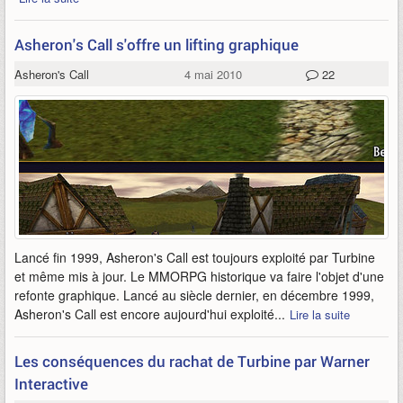
Asheron's Call s'offre un lifting graphique
Asheron's Call
4 mai 2010
22
Lancé fin 1999, Asheron's Call est toujours exploité par Turbine
et même mis à jour. Le MMORPG historique va faire l'objet d'une
refonte graphique. Lancé au siècle dernier, en décembre 1999,
Asheron's Call est encore aujourd'hui exploité...
Lire la suite
Les conséquences du rachat de Turbine par Warner
Interactive