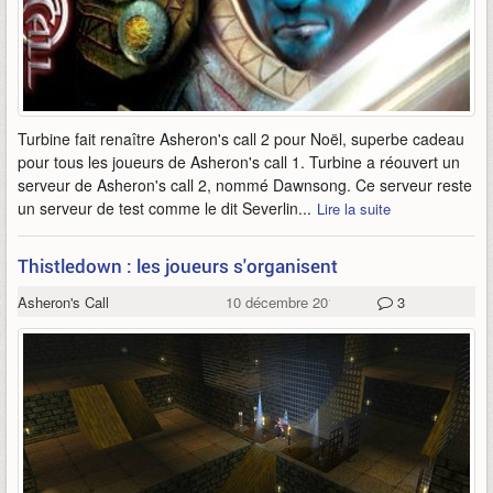
Turbine fait renaître Asheron's call 2 pour Noël, superbe cadeau
pour tous les joueurs de Asheron's call 1. Turbine a réouvert un
serveur de Asheron's call 2, nommé Dawnsong. Ce serveur reste
un serveur de test comme le dit Severlin...
Lire la suite
Thistledown : les joueurs s'organisent
Asheron's Call
10 décembre 2012
3