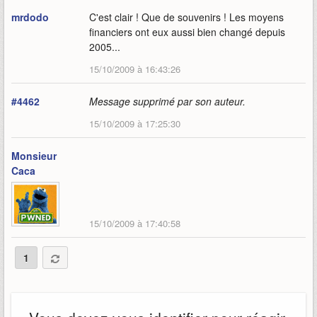
mrdodo
C'est clair ! Que de souvenirs ! Les moyens
financiers ont eux aussi bien changé depuis
2005...
15/10/2009 à 16:43:26
#4462
Message supprimé par son auteur.
15/10/2009 à 17:25:30
Monsieur
Caca
15/10/2009 à 17:40:58
1