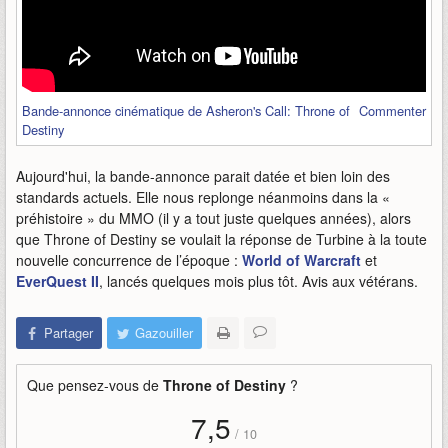
Bande-annonce cinématique de Asheron's Call: Throne of
Commenter
Destiny
Aujourd'hui, la bande-annonce parait datée et bien loin des
standards actuels. Elle nous replonge néanmoins dans la «
préhistoire » du MMO (il y a tout juste quelques années), alors
que Throne of Destiny se voulait la réponse de Turbine à la toute
nouvelle concurrence de l’époque :
World of Warcraft
et
EverQuest II
, lancés quelques mois plus tôt. Avis aux vétérans.
Partager
Gazouiller
Que pensez-vous de
Throne of Destiny
?
7,5
/
10