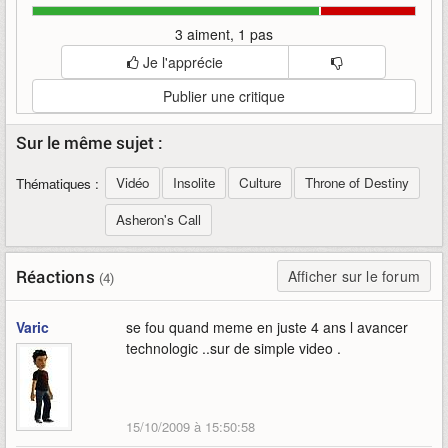
3 aiment, 1 pas
Je l'apprécie
Publier une critique
Sur le même sujet :
Vidéo
Insolite
Culture
Throne of Destiny
Thématiques :
Asheron's Call
Réactions
Afficher sur le forum
(4)
Varic
se fou quand meme en juste 4 ans l avancer
technologic ..sur de simple video .
15/10/2009 à 15:50:58