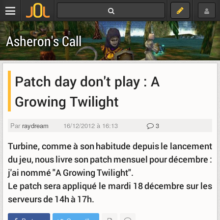
Asheron's Call
Patch day don't play : A
Growing Twilight
Par
raydream
16/12/2012 à 16:13
3
Turbine, comme à son habitude depuis le lancement
du jeu, nous livre son patch mensuel pour décembre :
j'ai nommé "A Growing Twilight".
Le patch sera appliqué le mardi 18 décembre sur les
serveurs de 14h à 17h.