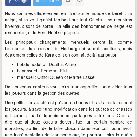
Partager
Gazouiller
Nous sommes officiellement en hiver sur le monde de Dereth. La
neige, et le vent glacial tombent sur tout Osteth. Les monstres
hivernaux sont de sortie. La ville des bonhommes de neige est
remodelée, et le Père Noël se prépare.
Les principaux changements mensuels seront là, comme
les quêtes du chasseur de Holtburg qui seront modifiées, mais
également celles de Kara dont on connaît déjà l'attribution.
hebdomadaire : Death's Allure
bimensuel : Remoran Fist
mensuel : Olthoi Queen of Marae Lassel
De nouveaux contrats vont faire leur apparition pour aider tous
les joueurs dans la gestion des quêtes.
Une petite nouveauté est prévue en bonus et ravira certainement
les joueurs, à savoir une modification dans les quêtes de chasses
qui seront à partir de maintenant partagées entre tous. C'est-à-
dire que si deux joueurs doivent tuer un certain nombre de
monstres, au lieu de le faire chacun dans leur coin pour avoir
une incrémentation de leur compteur, ils pourront faire la quête