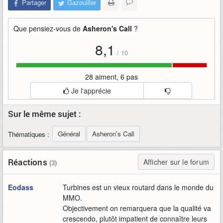
Partager
Gazouiller
Que pensiez-vous de
Asheron's Call
?
8,1
/
10
28 aiment, 6 pas
Je l'apprécie
Sur le même sujet :
Général
Asheron's Call
Thématiques :
Réactions
Afficher sur le forum
(3)
Eodass
Turbines est un vieux routard dans le monde du
MMO.
Objectivement on remarquera que la qualité va
crescendo, plutôt impatient de connaître leurs