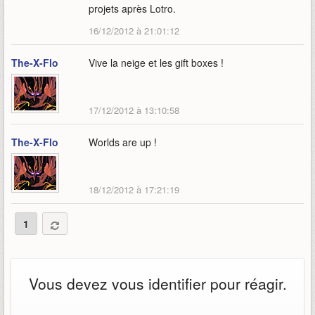
projets après Lotro.
16/12/2012 à 21:01:12
The-X-Flo
Vive la neige et les gift boxes !
17/12/2012 à 13:10:58
The-X-Flo
Worlds are up !
18/12/2012 à 17:21:19
1
Vous devez vous identifier pour réagir.