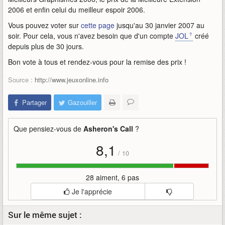
2006 et enfin celui du meilleur espoir 2006.
Vous pouvez voter sur
cette page
jusqu'au 30 janvier 2007 au
soir. Pour cela, vous n'avez besoin que d'un compte
JOL
créé
depuis plus de 30 jours.
Bon vote à tous et rendez-vous pour la remise des prix !
Source :
http://www.jeuxonline.info
Partager
Gazouiller
Que pensiez-vous de
Asheron's Call
?
8,1
/
10
28 aiment, 6 pas
Je l'apprécie
Sur le même sujet :