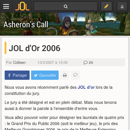
Asheron's Call
JOL d'Or 2006
Par
Colleen
13/3/2007 à 13:05
24
Partager
Gazouiller
Nous vous avons récemment parlé des
JOL d'or
lors de la
constitution du jury.
Le jury a été désigné et est en plein débat. Mais nous tenons
aussi à donner la parole à l'ensemble d'entre vous.
Vous allez pouvoir voter pour désigner les lauréats de quatre prix
: le Grand Prix du Public 2006 (soit le meilleur jeu), le prix des
Meilleurs Graphismes 2006, le prix de la Meilleure Extension