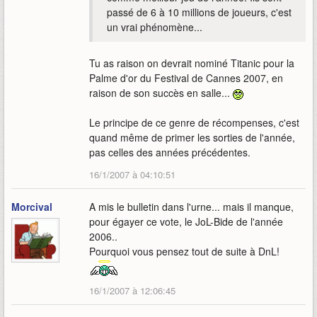
passé de 6 à 10 millions de joueurs, c'est
un vrai phénomène...
Tu as raison on devrait nominé Titanic pour la
Palme d'or du Festival de Cannes 2007, en
raison de son succès en salle...
Le principe de ce genre de récompenses, c'est
quand même de primer les sorties de l'année,
pas celles des années précédentes.
16/1/2007 à 04:10:51
Morcival
A mis le bulletin dans l'urne... mais il manque,
pour égayer ce vote, le JoL-Bide de l'année
2006..
Pourquoi vous pensez tout de suite à DnL!
16/1/2007 à 12:06:45