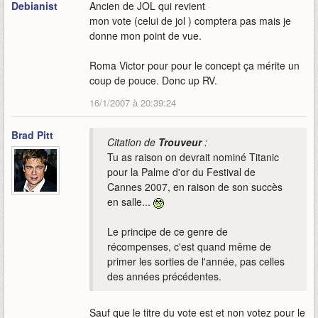
Debianist
Ancien de JOL qui revient
mon vote (celui de jol ) comptera pas mais je
donne mon point de vue.
Roma Victor pour pour le concept ça mérite un
coup de pouce. Donc up RV.
16/1/2007 à 20:39:24
Brad Pitt
Citation de
Trouveur
:
Tu as raison on devrait nominé Titanic
pour la Palme d'or du Festival de
Cannes 2007, en raison de son succès
en salle...
Le principe de ce genre de
récompenses, c'est quand même de
primer les sorties de l'année, pas celles
des années précédentes.
Sauf que le titre du vote est et non votez pour le