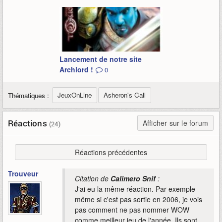
Lancement de notre site
Archlord !
0
JeuxOnLine
Asheron's Call
Thématiques :
Réactions
Afficher sur le forum
(24)
Réactions précédentes
Trouveur
Citation de
Calimero Snif
:
J'ai eu la même réaction. Par exemple
même si c'est pas sortie en 2006, je vois
pas comment ne pas nommer WOW
comme meilleur jeu de l'année. Ils sont