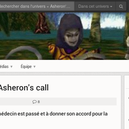
Dans cet univers
édias
Équipe
Asheron's call
8
médecin est passé et à donner son accord pour la