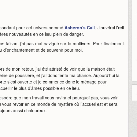
spondant pour cet univers nommé
Asheron's Call
. J'ouvrirai l'œil
ères nouveautés en ce lieu plein de danger.
 faisant j’ai pas mal navigué sur le multivers. Pour finalement
u d’enchantement et de souvenir pour moi.
rs de mon retour, j’ai été attristé de voir que la maison était
eine de poussière, et j’ai donc tenté ma chance. Aujourd’hui la
orte s’est ouverte et je commence donc le ménage pour
cueillir le plus d’âmes possible en ce lieu.
espère que mon travail vous ravira et pourquoi pas, vous voir
 vous revoir en ce monde de mystère où l’accueil est et sera
ujours aussi chaleureux.