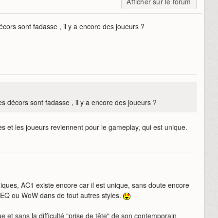
Afficher sur le forum
cors sont fadasse , il y a encore des joueurs ?
s décors sont fadasse , il y a encore des joueurs ?
s et les joueurs reviennent pour le gameplay, qui est unique.
ques, AC1 existe encore car il est unique, sans doute encore
EQ ou WoW dans de tout autres styles.
t sans la difficulté "prise de tête" de son contemporain