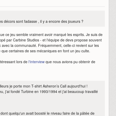
s décors sont fadasse , il y a encore des joueurs ?
que ce jeu semble vraiment avoir marqué les esprits. Je suis de
loppé par Carbine Studios - et l'équipe de devs propose souvent
x avec la communauté. Fréquemment, celle-ci revient sur les
te que certaines de ses mécaniques en font un jeu culte.
ntéressant lors de
l'interview
que nous avions pu obtenir de
leurs je porte mon T-shirt Asheron’s Call aujourd'hui !
u, j'ai fondé Turbine en 1993/1994 et j'ai beaucoup travaillé
n dont quelqu'un avait boosté le niveau faire de la pâtée de