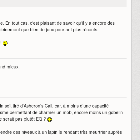
re. En tout cas, c'est plaisant de savoir qu'il y a encore des
pleinement que bien de jeux pourtant plus récents.
 !
end mieux.
n soit tiré d'Asheron's Call, car, à moins d'une capacité
nisme permettant de charmer un mob, encore moins un gobelin
e serait pas plutôt EQ ?
 prendre des niveaux à un lapin le rendant très meurtrier auprès