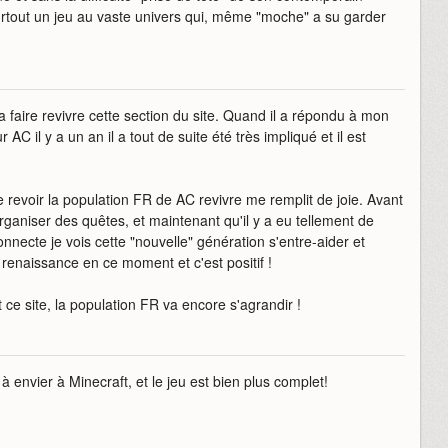
rtout un jeu au vaste univers qui, même "moche" a su garder
a faire revivre cette section du site. Quand il a répondu à mon
AC il y a un an il a tout de suite été très impliqué et il est
que revoir la population FR de AC revivre me remplit de joie. Avant
rganiser des quêtes, et maintenant qu'il y a eu tellement de
nnecte je vois cette "nouvelle" génération s'entre-aider et
 renaissance en ce moment et c'est positif !
ce site, la population FR va encore s'agrandir !
 envier à Minecraft, et le jeu est bien plus complet!