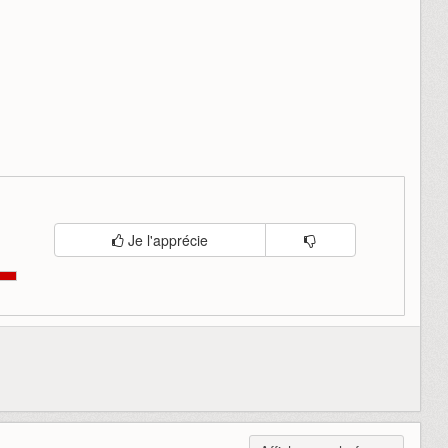
Je l'apprécie