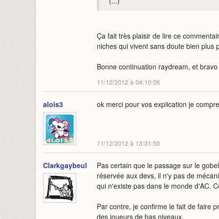
(...)
Ça fait très plaisir de lire ce commentai
niches qui vivent sans doute bien plus 
Bonne continuation raydream, et bravo
11/12/2012 à 04:10:06
alois3
ok merci pour vos explication je compr
11/12/2012 à 13:31:50
Clarkgaybeul
Pas certain que le passage sur le gobeli
réservée aux devs, il n'y pas de méca
qui n'existe pas dans le monde d'AC. C
Par contre, je confirme le fait de faire
des joueurs de bas niveaux.