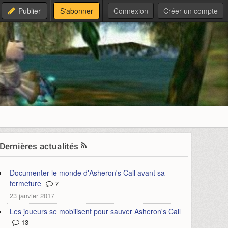
Publier
S'abonner
Connexion
Créer un compte
Dernières actualités
Documenter le monde d'Asheron's Call avant sa
fermeture
7
23 janvier 2017
Les joueurs se mobilisent pour sauver Asheron's Call
13