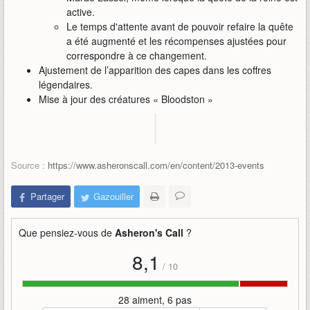
active.
Le temps d'attente avant de pouvoir refaire la quête
a été augmenté et les récompenses ajustées pour
correspondre à ce changement.
Ajustement de l’apparition des capes dans les coffres
légendaires.
Mise à jour des créatures « Bloodston »
Source :
https://www.asheronscall.com/en/content/2013-events
Partager
Gazouiller
Que pensiez-vous de
Asheron's Call
?
8,1
/
10
28 aiment, 6 pas