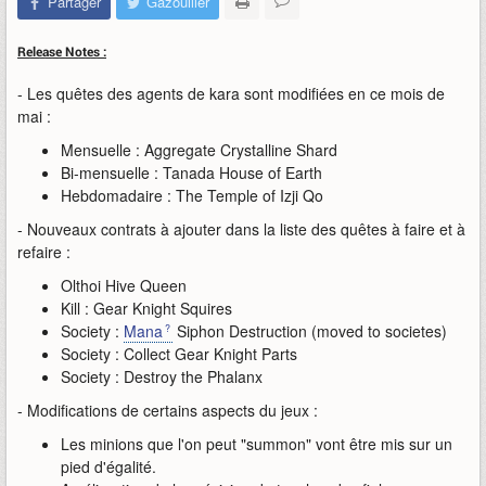
Partager
Gazouiller
Release Notes :
- Les quêtes des agents de kara sont modifiées en ce mois de
mai :
Mensuelle : Aggregate Crystalline Shard
Bi-mensuelle : Tanada House of Earth
Hebdomadaire : The Temple of Izji Qo
- Nouveaux contrats à ajouter dans la liste des quêtes à faire et à
refaire :
Olthoi Hive Queen
Kill : Gear Knight Squires
Society :
Mana
Siphon Destruction (moved to societes)
Society : Collect Gear Knight Parts
Society : Destroy the Phalanx
- Modifications de certains aspects du jeux :
Les minions que l'on peut "summon" vont être mis sur un
pied d'égalité.