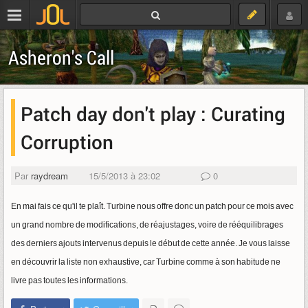
Asheron's Call
Patch day don't play : Curating
Corruption
Par
raydream
15/5/2013 à 23:02
0
En mai fais ce qu'il te plaît. Turbine nous offre donc un patch pour ce mois avec
un grand nombre de modifications, de réajustages, voire de rééquilibrages
des derniers ajouts intervenus depuis le début de cette année. Je vous laisse
en découvrir la liste non exhaustive, car Turbine comme à son habitude ne
livre pas toutes les informations.